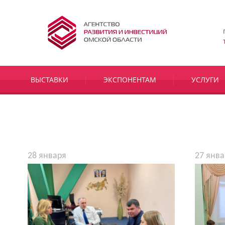
ВЫСТАВКИ
ЭКСПОНЕНТАМ
УСЛУГИ
28 января
27 янва