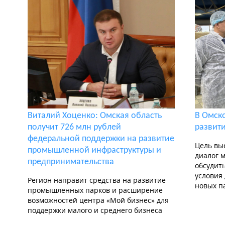
Виталий Хоценко: Омская область
В Омск
получит 726 млн рублей
развит
федеральной поддержки на развитие
Цель вы
промышленной инфраструктуры и
диалог 
предпринимательства
обсудит
условия
Регион направит средства на развитие
новых п
промышленных парков и расширение
возможностей центра «Мой бизнес» для
поддержки малого и среднего бизнеса