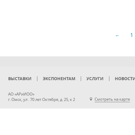
1
←
ВЫСТАВКИ
ЭКСПОНЕНТАМ
УСЛУГИ
НОВОСТ
АО «АРиИОО»
Смотреть на карте
г. Омск, ул . 70 лет Октября, д. 25, к 2