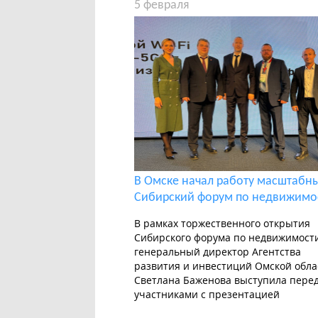
5 февраля
В Омске начал работу масштабн
Сибирский форум по недвижимо
В рамках торжественного открытия
Сибирского форума по недвижимост
генеральный директор Агентства
развития и инвестиций Омской обла
Светлана Баженова выступила пере
участниками с презентацией