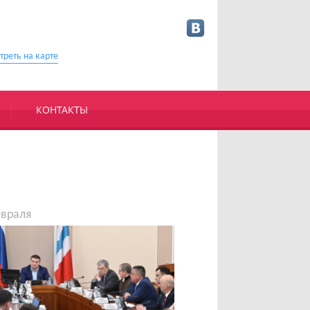
треть на карте
КОНТАКТЫ
евраля