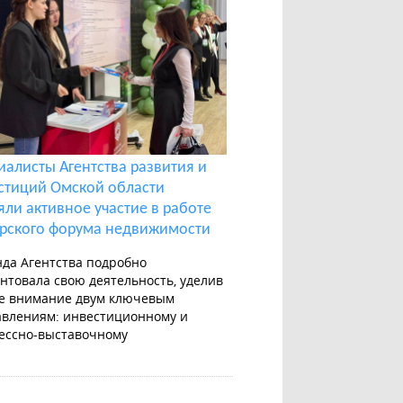
иалисты Агентства развития и
стиций Омской области
яли активное участие в работе
рского форума недвижимости
да Агентства подробно
нтовала свою деятельность, уделив
е внимание двум ключевым
влениям: инвестиционному и
ессно-выставочному