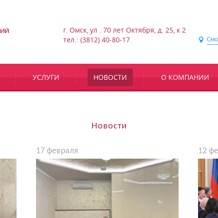
г. Омск, ул . 70 лет Октября, д. 25, к 2
тел.: (3812) 40-80-17
Смо
УСЛУГИ
НОВОСТИ
О КОМПАНИИ
Новости
17 февраля
12 ф