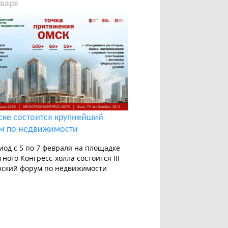
нваря
ске состоится крупнейший
м по недвижимости
иод с 5 по 7 февраля на площадке
тного Конгресс-холла состоится III
ский форум по недвижимости