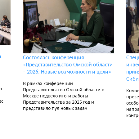
я
Состоялась конференция
Спец
«Представительство Омской области
инве
– 2026. Новые возможности и цели»
прин
Сиби
о
В рамках конференции
о
Представительство Омской области в
Коман
Москве подвело итоги работы
презе
ес
Представительства за 2025 год и
особо
представило пул новых задач
напра
конгр