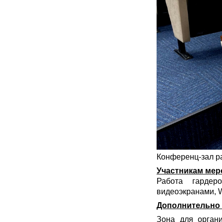
Конференц-зал ра
Участникам мер
Работа гардер
видеоэкранами, W
Дополнительно 
Зона для органи