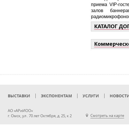
приема VIP-гост
залов баннера
радиомикрофоно
КАТАЛОГ ДО
Коммерческ
ВЫСТАВКИ
ЭКСПОНЕНТАМ
УСЛУГИ
НОВОСТ
АО «АРиИОО»
Смотреть на карте
г. Омск, ул . 70 лет Октября, д. 25, к 2