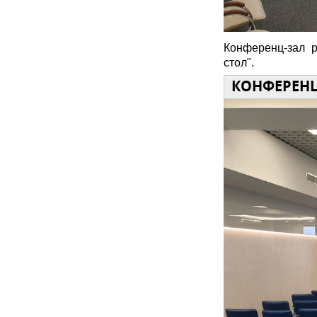
Конференц-зал р
стол".
КОНФЕРЕНЦ-