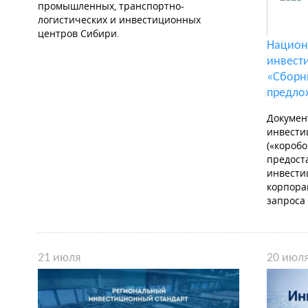
промышленных, транспортно-
логистических и инвестиционных
центров Сибири.
Национ
инвест
«Сборн
предло
Докумен
инвести
(«короб
предост
инвести
корпора
запроса
21 июля
20 июл