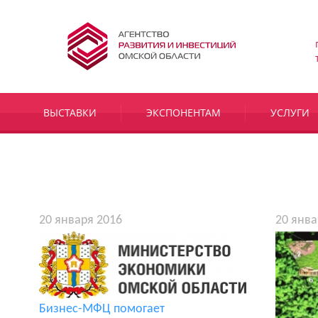
ВЫСТАВКИ
ЭКСПОНЕНТАМ
УСЛУГИ
20 января 2016
20 янва
Бизнес-МФЦ помогает