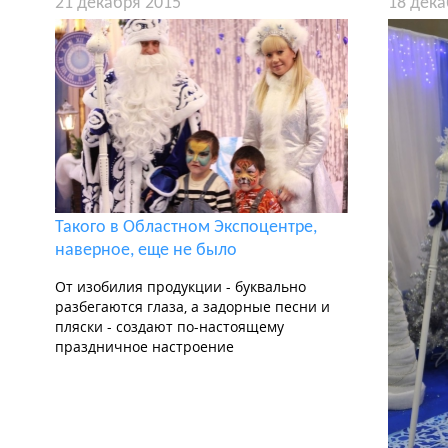
21 декабря 2015
18 дека
Такого в Областном Экспоцентре,
наверное, еще не было
От изобилия продукции - буквально
разбегаются глаза, а задорные песни и
пляски - создают по-настоящему
праздничное настроение