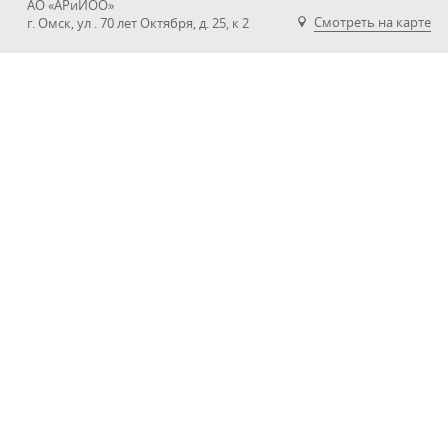
АО «АРиИОО»
Смотреть на карте
г. Омск, ул . 70 лет Октября, д. 25, к 2