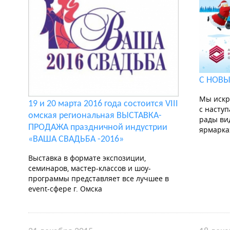
С НОВЫ
Мы искр
19 и 20 марта 2016 года состоится VIII
с насту
омская региональная ВЫСТАВКА-
рады ви
ПРОДАЖА праздничной индустрии
ярмарках
«ВАША СВАДЬБА -2016»
Выставка в формате экспозиции,
семинаров, мастер-классов и шоу-
программы представляет все лучшее в
event-сфере г. Омска