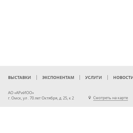
ВЫСТАВКИ
ЭКСПОНЕНТАМ
УСЛУГИ
НОВОСТ
АО «АРиИОО»
Смотреть на карте
г. Омск, ул . 70 лет Октября, д. 25, к 2