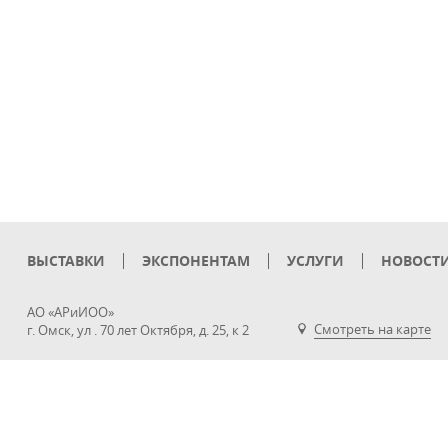
ВЫСТАВКИ
ЭКСПОНЕНТАМ
УСЛУГИ
НОВОСТ
АО «АРиИОО»
Смотреть на карте
г. Омск, ул . 70 лет Октября, д. 25, к 2