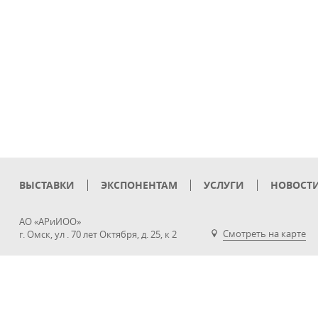
ВЫСТАВКИ
ЭКСПОНЕНТАМ
УСЛУГИ
НОВОСТ
АО «АРиИОО»
Смотреть на карте
г. Омск, ул . 70 лет Октября, д. 25, к 2